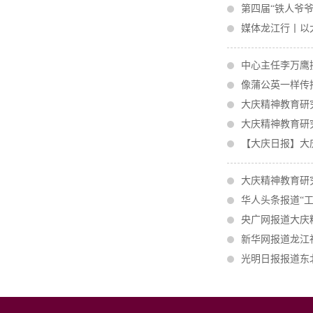
第四届“铁人爷
媒体龙江行丨以
中心主任李万鹰
像蒲公英一样传
大庆精神教育研
大庆精神教育研
【大庆日报】大
大庆精神教育研
华人头条报道“工
央广网报道大庆
新华网报道龙江社
光明日报报道东