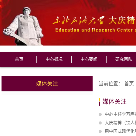
首页
中心概况
中心要闻
研究团队
媒体关注
当前位置：
首页
媒体关注
中心主任李万鹰
大庆精神（铁人
用中国式现代化