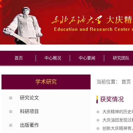
首页
中心概况
中心要闻
研究团队
学术研究
当前位置：
首页
研究论文
获奖情况
科研项目
大庆精神的历史
大庆油田发现过
出版著作
创新大庆精神育人