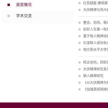
红色赋能 赓续
获奖情况
大庆精神与伟大
学术交流
整合、协同、联
扣好人生第一粒
基于铁人精神培
忆温铁人成长轨
地方高水平大学
校企协同，四轮
大庆精神研究系
铁人精神研究
《以大庆精神为
《加强高校网络